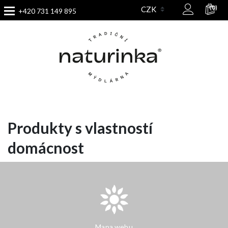
(0)
+420 731 149 895
Produkty s vlastností
domácnost
Mapa webu