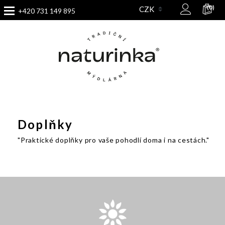
(0)
+420 731 149 895
Doplňky
"Praktické doplňky pro vaše pohodlí doma i na cestách."