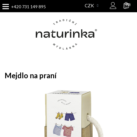
(0)
+420 731 149 895
Mejdlo na praní